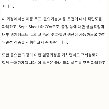
합니다.
이 과정에서는 제품 목표, 필요기능,허용 조건에 대해 적합도를
파악하고, Sepc Sheet 와 COA구조, 공정 등에 대한 샘플작업과
내부 벤치테스트. 그리고 PoC 및 파일런 생산이 가능하도록 하여
일관성 검증을 진행하고자 준비중입니다.
또한 중요한 과정이 이런 검증과정을 거치면서도 규제검토가
함께 들어가게됩니다. 이 부분은 국내,국외 루트를 모두 파악하고,
고부가가치 원료로서의 가치가 확정된다면 빠르게 그 부분까지
해소할 수 있도록 함께 탐색합니다.
이 프로젝트는 저희 내부적으로도 매우 중요한