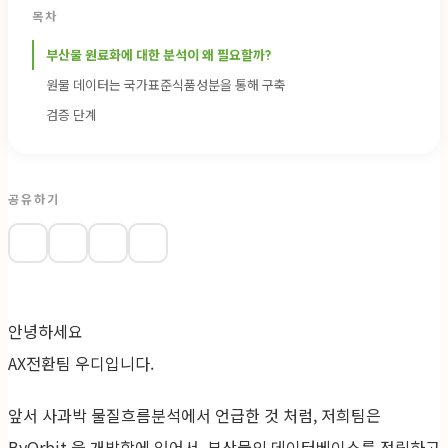
목차
부산물 원료화에 대한 분석이 왜 필요할까?
원물 데이터는 국가표준식품성분을 통해 구축
검증 단계
공유하기
안녕하세요
AX전환팀 우디입니다.
앞서 사과박 물질흐름분석에서 언급한 것 처럼, 저희팀은
ByOrbit 을 개발함에 있어서, 부산물의 데이터베이스를 정립하고