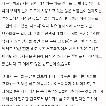
때문일까요? 저희 팀이 리서치를 해온 결과는 그 반대였습니다.
이미 우리가 알게 모르게 사용하고 있는 많은 제품들이 실제로는
부산물에서 시작된 것들이 많이 있었습니다. 최근 석유 이슈로
표면화되고 있는 '나프타' 역시 석유 정제시에 나오는 고분자
탄소화합물 입니다. 그리고 단백질 쉐이크로 많이 드시는 '유청'
역시 치즈를 만드는 동안 응유(우유 고형분)를 분리한 후 남은
액체로 50년 전만 해도 치즈 제조과정에서 남은 유청은 그대로
폐기됐으나, 지금은 활용해 음식물 쓰레기를 줄이는 데 기여하고
있습니다. 그 외에도 많은 원료들이 있습니다.
그래서 우리는 부산물 원료화에 따라 성분을 데이터베이스로
구축하는 작업을 하고 있습니다. 꼭 소재화가 아니더라도, 그
과정을 통해서 버려지는 농식품부산물들이 절감되는 것을 넘어서
우리 삶에 필요한 원료로서 부가가치를 가지게 된다면 그것이